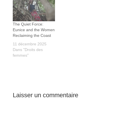
The Quiet Force:
Eunice and the Women
Reclaiming the Coast
11 décembre 2025
Dans "Droits des
femmes"
Laisser un commentaire