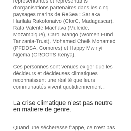
représentantes et représentants
d’organisations partenaires dans les cinq
paysages marins de ReSea : Sariaka
Harilala Rakotonaivo (CforC, Madagascar),
Rafa Valente Machava (Muleide,
Mozambique), Carol Mango (Women Fund
Tanzania-Trust), Mohamed Cheik Mohamed
(PFDDSA, Comores) et Happy Mwinyi
Ngema (GROOTS Kenya).
Ces personnes sont venues exiger que les
décideurs et décideuses climatiques
reconnaissent une réalité que leurs
communautés vivent quotidiennement :
La crise climatique n’est pas neutre
en matière de genre.
Quand une sécheresse frappe, ce n’est pas