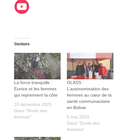
Similaire
La force tranquille :
OLASS :
Eunice et les femmes
L’autonomisation des
qui reprennent la côte
femmes au cœur de la
santé communautaire
10 décembre 2025
en Bolivie
Dans "Droits des
femmes"
6 mai 2024
Dans "Droits des
femmes"