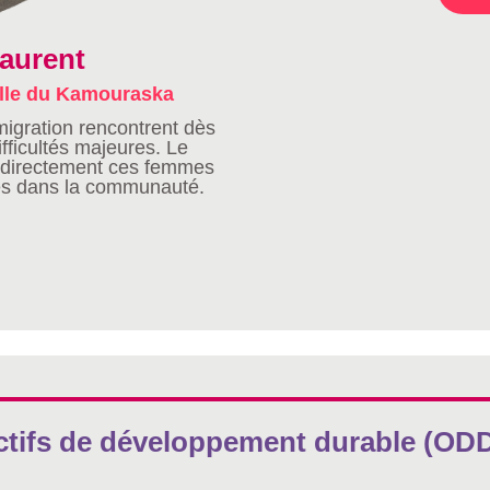
aurent
lle du Kamouraska
igration rencontrent dès
fficultés majeures. Le
er directement ces femmes
ives dans la communauté.
ctifs de développement durable (ODD)