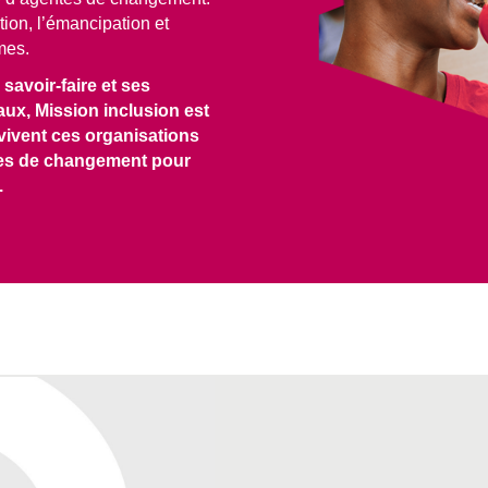
tion, l’émancipation et
mes.
savoir-faire et ses
caux, Mission inclusion est
vivent ces organisations
euses de changement pour
.