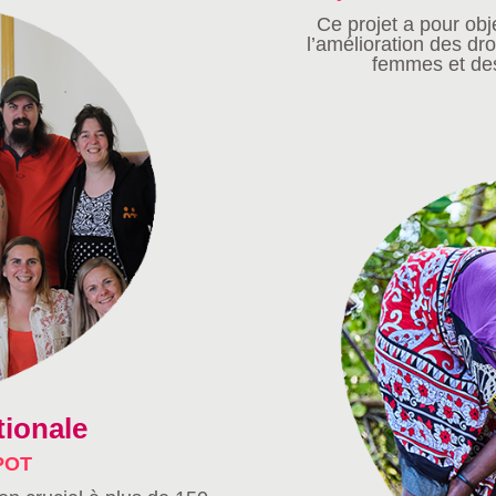
Ce projet a pour obje
l’amélioration des dro
femmes et des
tionale
SPOT