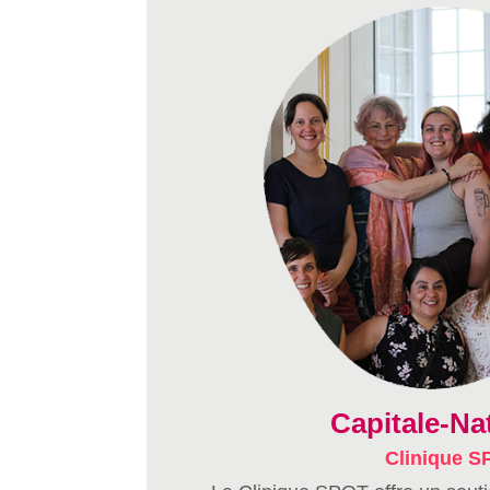
Capitale-Na
Clinique 