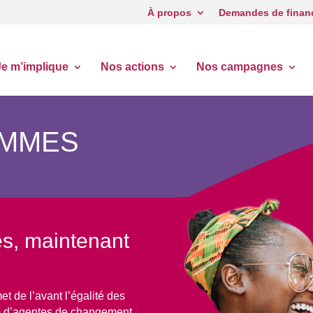
À propos
Demandes de finan
Je m’implique
Nos actions
Nos campagnes
EMMES
es, maintenant
t de l’avant l’égalité des
tre d’agentes de changement.