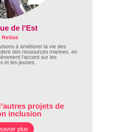
ue de l’Est
ReSea
isons à améliorer la vie des
ent des ressources marines, en
ièrement l’accent sur les
 et les jeunes.
’autres projets de
on inclusion
savoir plus