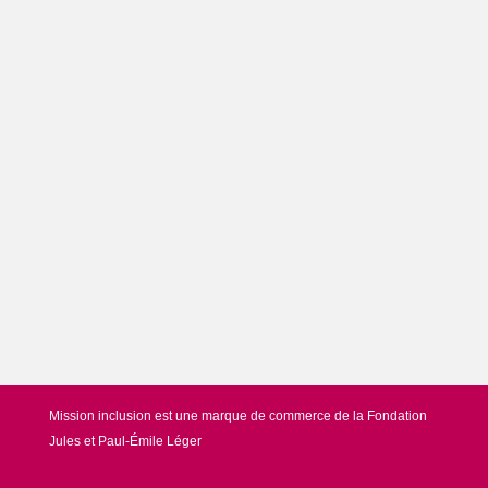
Mission inclusion est une marque de commerce de la Fondation
Jules et Paul-Émile Léger