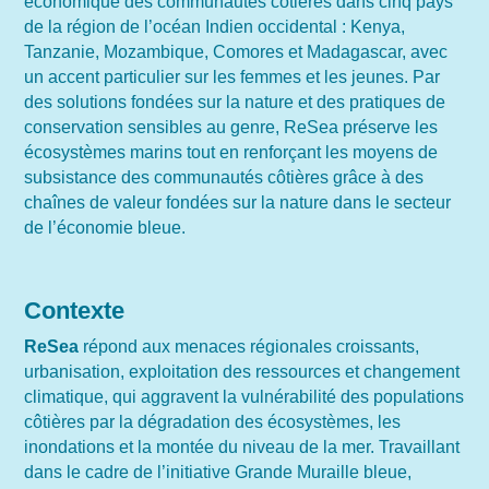
économique des communautés côtières dans cinq pays
de la région de l’océan Indien occidental : Kenya,
Tanzanie, Mozambique, Comores et Madagascar, avec
un accent particulier sur les femmes et les jeunes. Par
des solutions fondées sur la nature et des pratiques de
conservation sensibles au genre, ReSea préserve les
écosystèmes marins tout en renforçant les moyens de
subsistance des communautés côtières grâce à des
chaînes de valeur fondées sur la nature dans le secteur
de l’économie bleue.
Contexte
ReSea
répond aux menaces régionales croissants,
urbanisation, exploitation des ressources et changement
climatique, qui aggravent la vulnérabilité des populations
côtières par la dégradation des écosystèmes, les
inondations et la montée du niveau de la mer. Travaillant
dans le cadre de l’initiative Grande Muraille bleue,