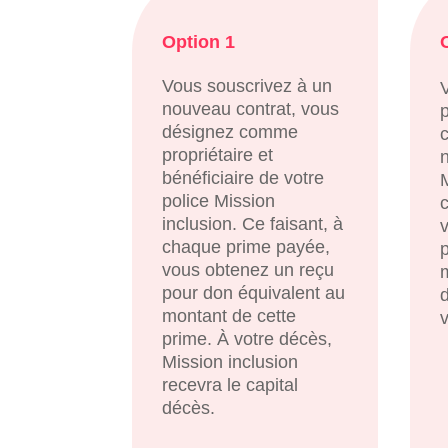
Option 1
Vous souscrivez à un
nouveau contrat, vous
p
désignez comme
propriétaire et
bénéficiaire de votre
police Mission
inclusion. Ce faisant, à
chaque prime payée,
p
vous obtenez un reçu
pour don équivalent au
montant de cette
prime. À votre décès,
Mission inclusion
recevra le capital
décès.