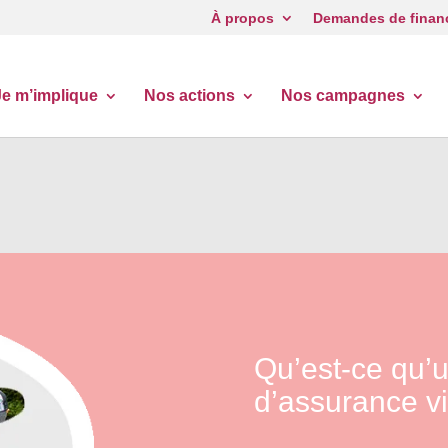
À propos
Demandes de finan
Je m’implique
Nos actions
Nos campagnes
Qu’est-ce qu’
d’assurance vi