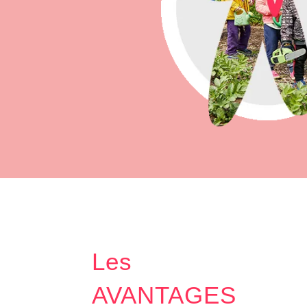
Les
AVANTAGES