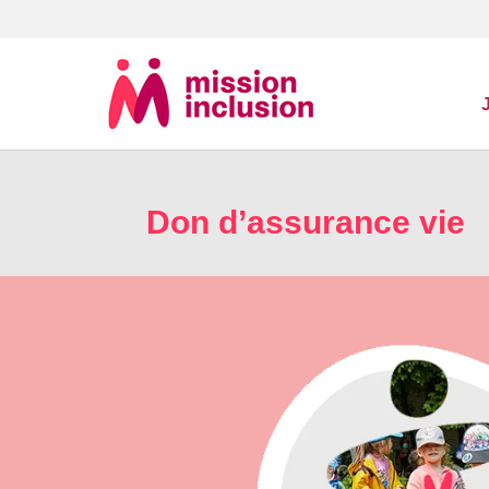
Don d’assurance vie