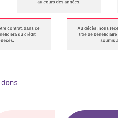
au cours des années.
tre contrat, dans ce
Au décès, nous rece
néficiera du crédit
titre de bénéficiair
l-décès.
soumis a
s dons