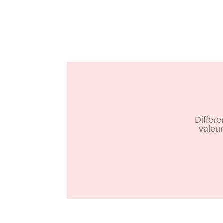
Différ
valeur