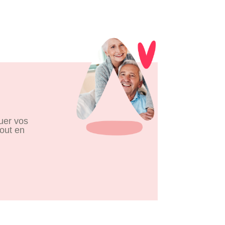
uer vos
tout en