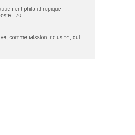
loppement philanthropique
oste 120.
ive, comme Mission inclusion, qui