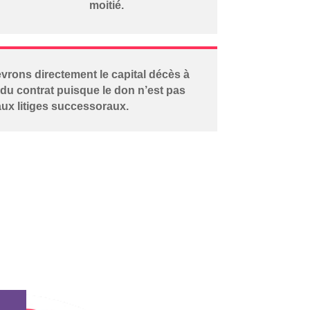
moitié.
vrons directement le capital décès à
e du contrat puisque le don n’est pas
ux litiges successoraux.