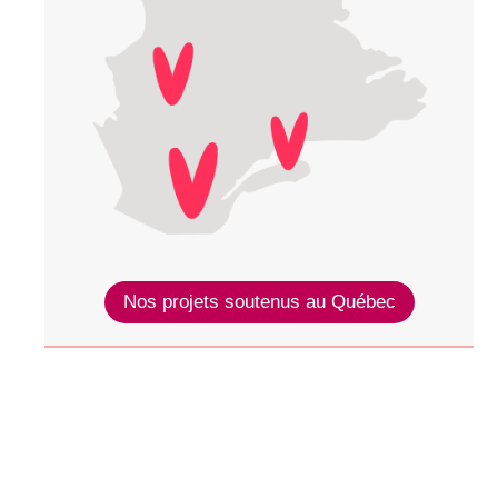
Nos projets soutenus au Québec