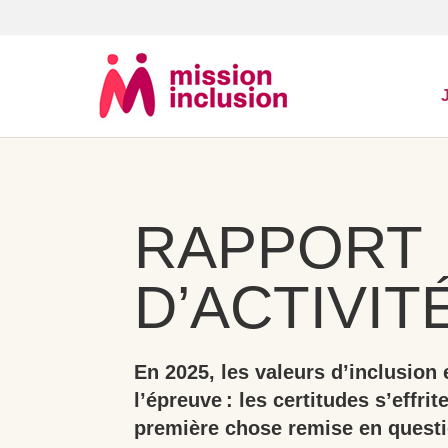
RAPPORT
D’ACTIVIT
En 2025, les valeurs d’inclusion 
l’épreuve : les certitudes s’effrit
première chose remise en questio