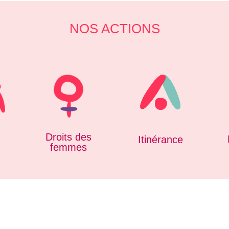
NOS ACTIONS
Droits des
t
Itinérance
femmes