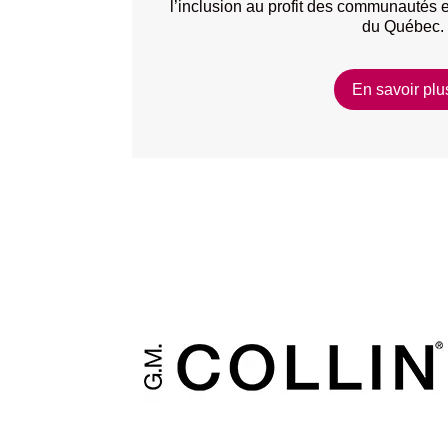
l’inclusion au profit des communautés e
du Québec.
En savoir plu