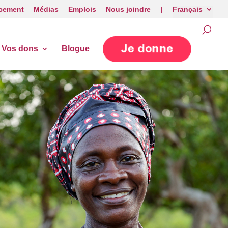
cement
Médias
Emplois
Nous joindre |
Français
Vos dons
Blogue