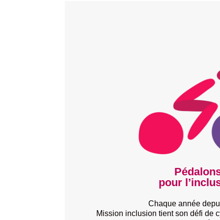
Pédalon
pour l’inclu
Chaque année depui
Mission inclusion tient son défi de