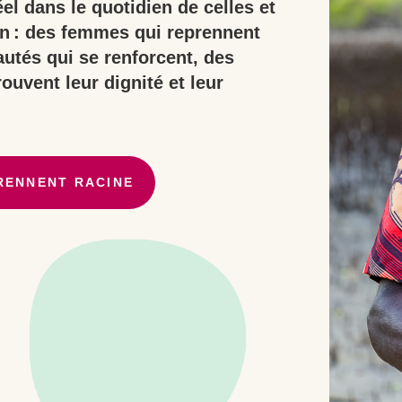
el dans le quotidien de celles et
in : des femmes qui reprennent
utés qui se renforcent, des
ouvent leur dignité et leur
RENNENT RACINE