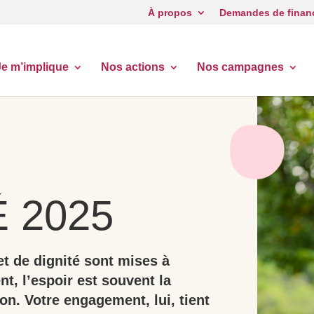
À propos
Demandes de finan
Je m’implique
Nos actions
Nos campagnes
É 2025
et de dignité sont mises à
ent, l’espoir est souvent la
n. Votre engagement, lui, tient