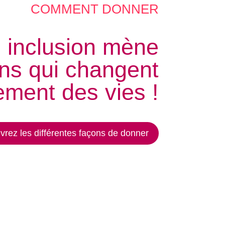
COMMENT DONNER
 inclusion mène
ons qui changent
ement des vies !
rez les différentes façons de donner