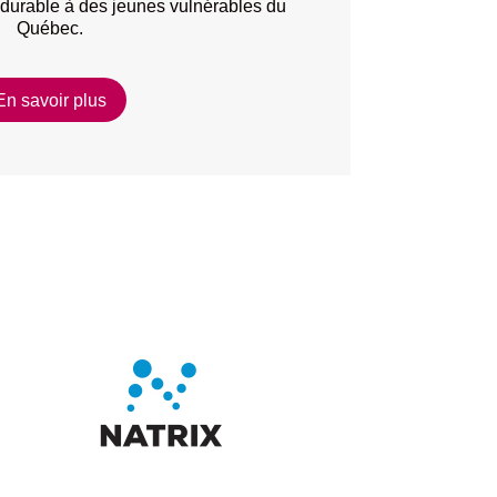
t durable à des jeunes vulnérables du
Québec.
En savoir plus