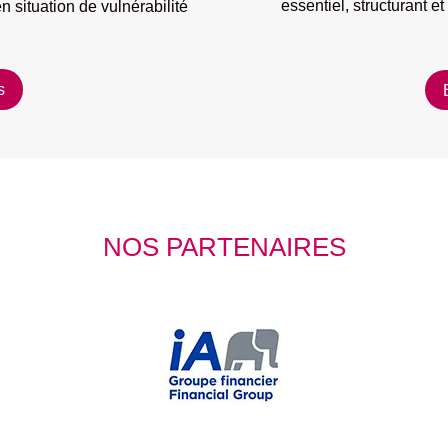
essentiel, structurant e
n situation de vulnérabilité
s
NOS PARTENAIRES