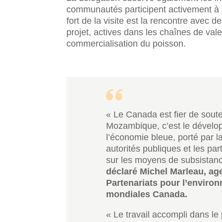
communautés participent activement à 
fort de la visite est la rencontre ave
projet, actives dans les chaînes de vale
commercialisation du poisson.
« Le Canada est fier de sout
Mozambique, c’est le dévelo
l’économie bleue, porté par l
autorités publiques et les pa
sur les moyens de subsistance
déclaré Michel Marleau, ag
Partenariats pour l’environn
mondiales Canada.
« Le travail accompli dans 