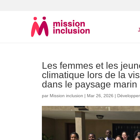
Les femmes et les jeune
climatique lors de la v
dans le paysage marin
par
Mission inclusion
|
Mar 26, 2026
|
Développem