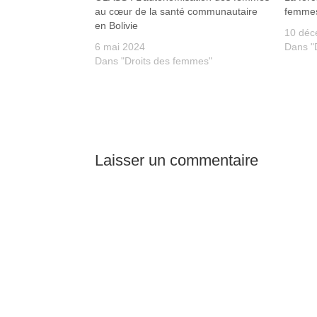
au cœur de la santé communautaire
femmes
en Bolivie
10 déc
6 mai 2024
Dans "
Dans "Droits des femmes"
Laisser un commentaire