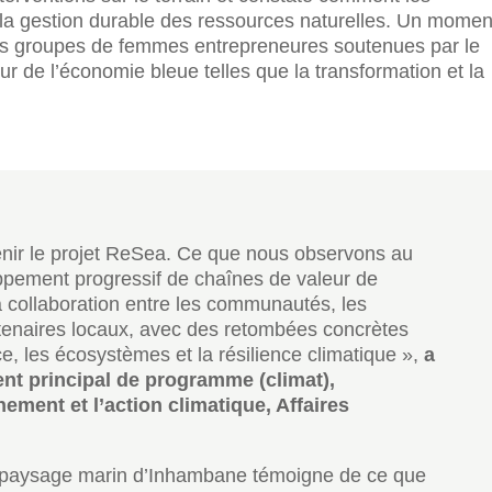
la gestion durable des ressources naturelles. Un momen
c des groupes de femmes entrepreneures soutenues par le
ur de l’économie bleue telles que la transformation et la
enir le projet ReSea. Ce que nous observons au
ppement progressif de chaînes de valeur de
a collaboration entre les communautés, les
rtenaires locaux, avec des retombées concrètes
, les écosystèmes et la résilience climatique »,
a
ent principal de programme (climat),
ement et l’action climatique, Affaires
le paysage marin d’Inhambane témoigne de ce que