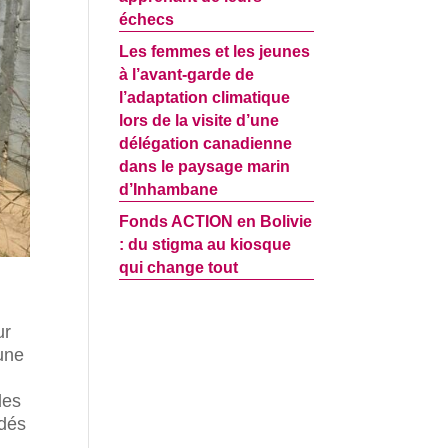
échecs
Les femmes et les jeunes
à l’avant-garde de
l’adaptation climatique
lors de la visite d’une
délégation canadienne
dans le paysage marin
d’Inhambane
Fonds ACTION en Bolivie
: du stigma au kiosque
qui change tout
ur
une
des
ndés