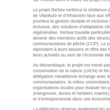
Le projet ReSea renforce la résilienc
de Vilankulo et d’Inhassoro face aux e
promeut la gestion durable et inclusiv
inclusive, des solutions d’adaptation 
régénérative. ReSea travaille particuli
devenir des membres actifs des structu
communautaires de pêche (CCP). Le proj
répondent à leurs besoins et offre des 
leurs activités au sein de l’économie bl
Au Mozambique, le projet est mené par M
conservation de la nature (UICN) et MU
délégation canadienne échange avec le
communautaires, le milieu universitaire
organisations locales pour évaluer les
(mangroves, dunes et herbiers marins)
et d’entrepreneuriat dans une économie
La délégation observe également les int