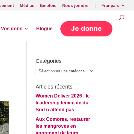
cement
Médias
Emplois
Nous joindre |
Français
Vos dons
Blogue
Catégories
Catégories
Articles récents
Women Deliver 2026 : le
leadership féministe du
Sud n’attend pas
Aux Comores, restaurer
les mangroves en
apprenant de leurs