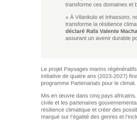
transforme ces domaines et b
« À Vilankulo et Inhassoro, 
transforme la résilience clim
déclaré Rafa Valente Macha
assurant un avenir durable 
Le projet Paysages marins régénératifs 
initiative de quatre ans (2023-2027) f
programme Partenariats pour le climat.
Mis en œuvre dans cinq pays africains,
civile et les partenaires gouvernement
résilience climatique et créer des poss
marqué sur l’égalité des genres et l’incl