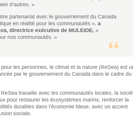
ien d’autres. »
notre partenariat avec le gouvernement du Canada
atique en réalité pour les communautés »,
a
va, directrice exécutive de MULEIDE,
«
pour nos communautés. »
pour les personnes, le climat et la nature (ReSea) est 
inancée par le gouvernement du Canada dans le cadre du
 ReSea travaille avec les communautés locales, la socié
aux pour restaurer les écosystèmes marins, renforcer la
ibilités durables dans l’économie bleue, avec un accent
usion sociale.