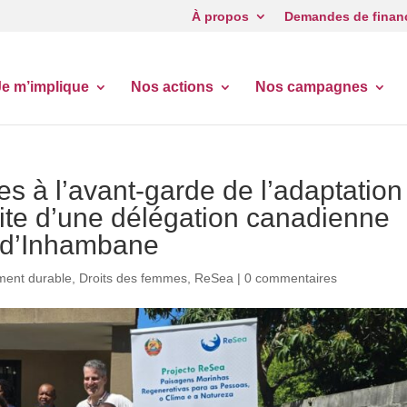
À propos
Demandes de finan
Je m’implique
Nos actions
Nos campagnes
s à l’avant-garde de l’adaptation
isite d’une délégation canadienne
 d’Inhambane
ent durable
,
Droits des femmes
,
ReSea
|
0 commentaires