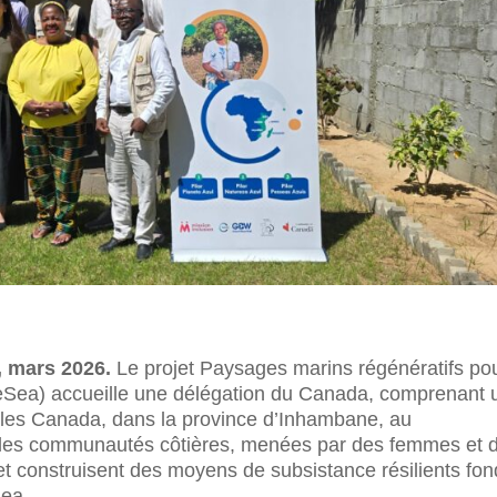
 mars 2026.
Le projet Paysages marins régénératifs po
(ReSea) accueille une délégation du Canada, comprenant 
les Canada, dans la province d’Inhambane, au
les communautés côtières, menées par des femmes et 
e et construisent des moyens de subsistance résilients fo
Sea.