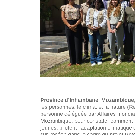
Province d’Inhambane, Mozambique,
les personnes, le climat et la nature 
personne déléguée par Affaires mondia
Mozambique, pour constater comment 
jeunes, pilotent l’adaptation climatiqu
sur l’océan dans le cadre du projet Re