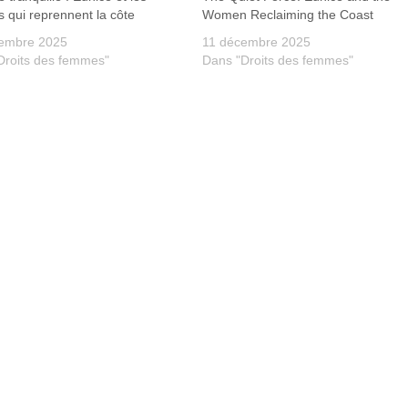
 qui reprennent la côte
Women Reclaiming the Coast
embre 2025
11 décembre 2025
Droits des femmes"
Dans "Droits des femmes"