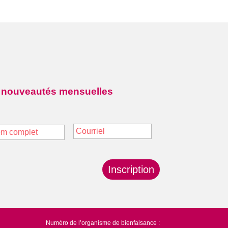
 nouveautés mensuelles
Courriel
*
Nom
Inscription
Numéro de l’organisme de bienfaisance :