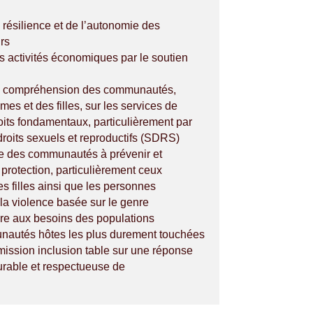
résilience et de l’autonomie des
rs
 activités économiques par le soutien
.
a compréhension des communautés,
es et des filles, sur les services de
roits fondamentaux, particulièrement par
 droits sexuels et reproductifs (SDRS)
e des communautés à prévenir et
protection, particulièrement ceux
es filles ainsi que les personnes
la violence basée sur le genre
re aux besoins des populations
nautés hôtes les plus durement touchées
e mission inclusion table sur une réponse
urable et respectueuse de