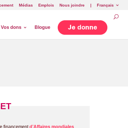
cement
Médias
Emplois
Nous joindre |
Français
Vos dons
Blogue
ET
le financement
d’Affaires mondiales