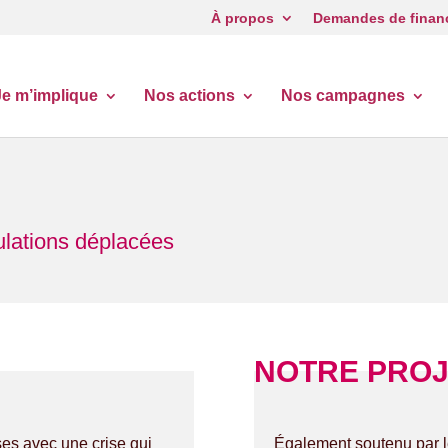
À propos
Demandes de finan
Je m’implique
Nos actions
Nos campagnes
ulations déplacées
NOTRE PROJ
es avec une crise qui
Également soutenu par 