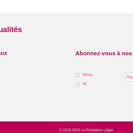
ualités
aux
Abonnez-vous à nos
*
Mme.
M.
© 2019-2025 La Fondation Léger.