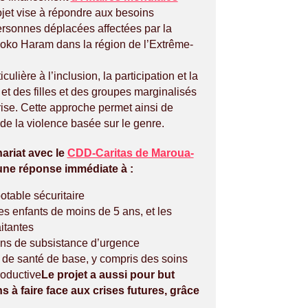
jet vise à répondre aux besoins
rsonnes déplacées affectées par la
Boko Haram dans la région de l’Extrême-
iculière à l’inclusion, la participation et la
et des filles et des groupes marginalisés
crise. Cette approche permet ainsi de
n de la violence basée sur le genre.
ariat avec le
CDD-Caritas de Maroua-
 une réponse immédiate à :
table sécuritaire
es enfants de moins de 5 ans, et les
itantes
s de subsistance d’urgence
e santé de base, y compris des soins
roductive
Le projet a aussi pour but
ns à faire face aux crises futures, grâce