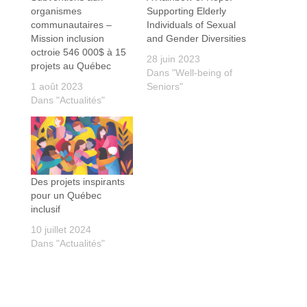
organismes
Supporting Elderly
communautaires –
Individuals of Sexual
Mission inclusion
and Gender Diversities
octroie 546 000$ à 15
28 juin 2023
projets au Québec
Dans "Well-being of
1 août 2023
Seniors"
Dans "Actualités"
Des projets inspirants
pour un Québec
inclusif
10 juillet 2024
Dans "Actualités"