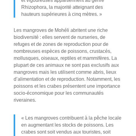
et vigoureuses appartiennent au genre
Rhizophora, la majorité atteignant des
hauteurs supérieures à cinq mètres. »
Les mangroves de Mohéli abritent une riche
biodiversité : elles servent de nurseries, de
refuges et de zones de reproduction pour de
nombreuses espèces de poissons, crustacés,
mollusques, oiseaux, reptiles et mammifères. La
plupart de ces animaux ne sont pas exclusifs aux
mangroves mais les utilisent comme abris, lieux
d’alimentation et de reproduction. Notamment, les
poissons et les crabes présentent une importance
socio-économique pour les communautés
riveraines.
« Les mangroves contribuent à la pêche locale
en augmentant les stocks de poissons. Les
crabes sont soit vendus aux touristes, soit