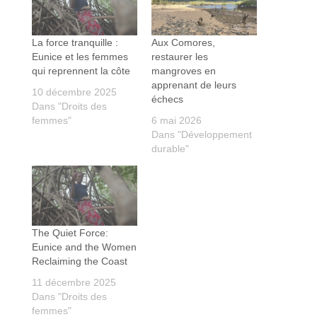
La force tranquille :
Aux Comores,
Eunice et les femmes
restaurer les
qui reprennent la côte
mangroves en
apprenant de leurs
10 décembre 2025
échecs
Dans "Droits des
femmes"
6 mai 2026
Dans "Développement
durable"
The Quiet Force:
Eunice and the Women
Reclaiming the Coast
11 décembre 2025
Dans "Droits des
femmes"